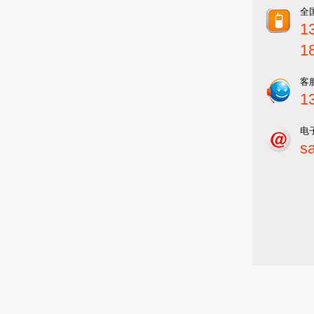
全
1
1
客
1
电
s