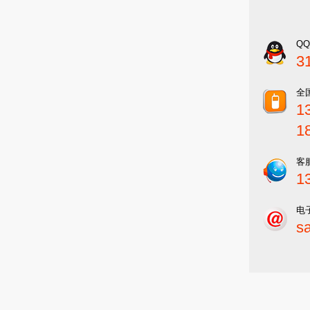
Q
3
全
1
1
客
1
电
s