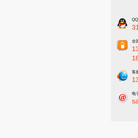
Q
3
全
1
1
客
1
电
s