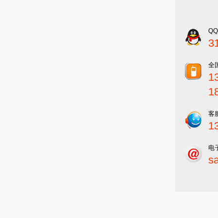
Q
3
全
1
1
客
1
电
s