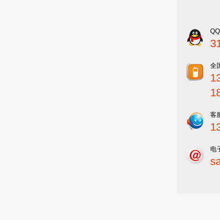
Q
3
全
1
1
客
1
电
s